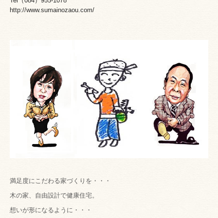
Tel（084）955-1078
http://www.sumainozaou.com/
満足度にこだわる家づくりを・・・
木の家、自由設計で健康住宅。
想いが形になるように・・・