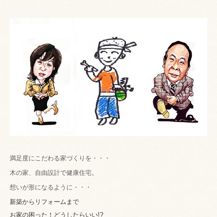
満足度にこだわる家づくりを・・・
木の家、自由設計で健康住宅。
想いが形になるように・・・
新築からリフォームまで
お家の困った！どうしたらいい!?