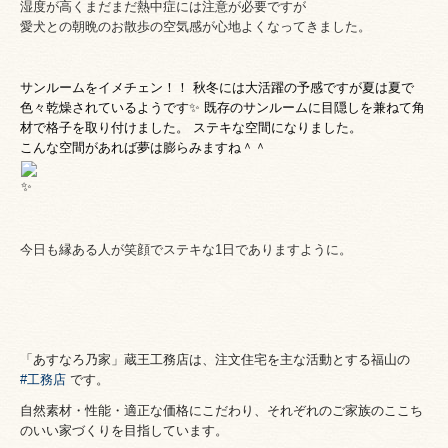
湿度が高くまだまだ熱中症には注意が必要ですが
愛犬との朝晩のお散歩の空気感が心地よくなってきました。
サンルームをイメチェン！！ 秋冬には大活躍の予感ですが夏は夏で
色々乾燥されているようです✨ 既存のサンルームに目隠しを兼ねて角
材で格子を取り付けました。 ステキな空間になりました。
こんな空間があれば夢は膨らみますね＾＾
今日も縁ある人が笑顔でステキな1日でありますように。
「あすなろ乃家」蔵王工務店は、
注文住宅を主な活動とする福山の
#工務店
です。
自然素材・性能・適正な価格にこだわり、それぞれのご家族のここち
のいい家づくりを目指しています。