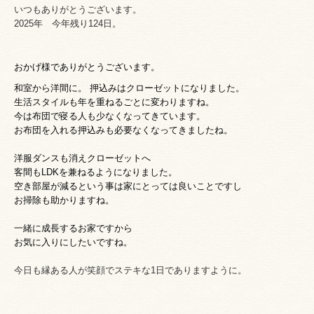
いつもありがとうございます。
2025年 今年残り124日。
おかげ
様でありがとうございます。
和室から洋間に。
押込みはクローゼットになりました。
生活スタイルも年を重ねるごとに変わりますね。
今は布団で寝る人も少なくなってきています。
お布団を入れる押込みも必要なくなってきましたね。
洋服ダンスも消えクローゼットへ
客間もLDKを兼ねるようになりました。
空き部屋が減るという事は家にとっては良いことですし
お掃除も助かりますね。
一緒に成長するお家ですから
お気に入りにしたいですね。
今日も縁ある人が笑顔でステキな1日でありますように。