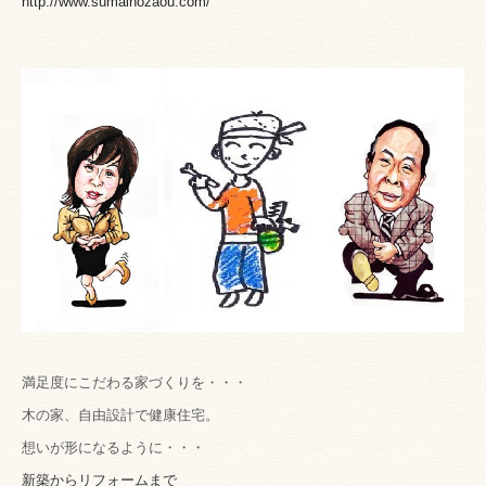
http://www.sumainozaou.com/
満足度にこだわる家づくりを・・・
木の家、自由設計で健康住宅。
想いが形になるように・・・
新築からリフォームまで