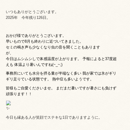
いつもありがとうございます。
2025年 今年残り126日。
おかげ様でありがとうございます。
早いもので8月も終わりに近づいてきました。
セミの鳴き声も少なくなり虫の音を聞くこともあります
が、
今日はムシムシして体感温度が上がります。
予報によると37度超
えも
体温より暑いんですね(~_~;)
事務所にいても水分を摂る量が半端なく多い 我が家では氷がギリ
ギリ足りている状態です。 熱中症も多いようです。
皆様もご自愛くださいませ。
まだまだ暑いですが暑さにも負けず
頑張ります！！
今日も縁ある人が笑顔でステキな1日でありますように。