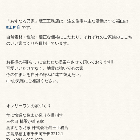
「あすなろ乃家」蔵王工務店は、
注文住宅を主な活動とする福山の
#工務店
です。
自然素材・性能・適正な価格にこだわり、それぞれのご家族のここち
のいい家づくりを目指しています。
お客様の#暮らし に合わせた提案をさせて頂いております‼️
可愛いいだけでなく、地震に強い安心の家
今の住まいを自分の好みに建て替えたい。
etcお気軽にご相談ください。
オンリーワンの家づくり
常に快適な住まい造りを目指す
三代目 棟梁が造る家
あすなろ乃家 株式会社蔵王工務店
広島県福山市千田町千田3212-1