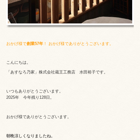
おかげ様で
創業57
年
！ おかげ
様でありがとう
ございます。
こんにちは。
「あすなろ乃家」株式会社蔵王工務店
水田裕子です。
いつもありがとうございます。
2025年 今年残り128日。
おかげ様でありがとうございます。
朝晩涼しくなりましたね。