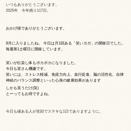
いつもありがとうございます。
2025年 今年残り117日。
おかげ
様でありがとうございます。
9月に入りましたね。 今日は月1回ある「笑いヨガ」の開催日でした。
毎週第1土曜日に開催しています。
笑いが伝染し体もポカポカになりました。
今日も皆さん機嫌です。
笑いには、ストレス軽減、免疫力向上、血行促進、脳の活性化、自律
神経のバランス調整といった心身の健康効果があります
しかも笑うだけ(笑)
とーってもお得ですよね。
今日も縁ある人が笑顔でステキな1日でありますように。