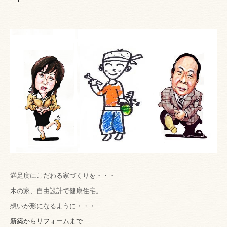
満足度にこだわる家づくりを・・・
木の家、自由設計で健康住宅。
想いが形になるように・・・
新築からリフォームまで