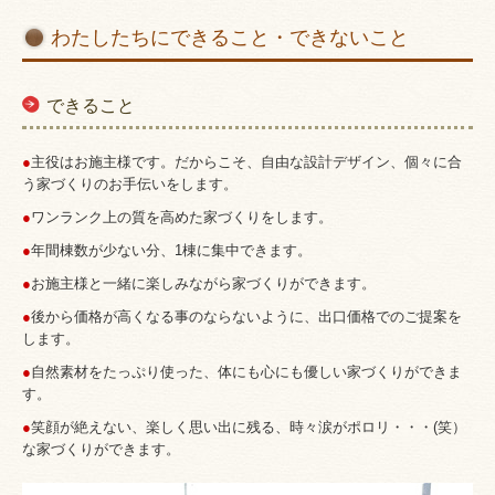
わたしたちにできること・できないこと
できること
●
主役はお施主様です。だからこそ、自由な設計デザイン、個々に合
う家づくりのお手伝いをします。
●
ワンランク上の質を高めた家づくりをします。
●
年間棟数が少ない分、1棟に集中できます。
●
お施主様と一緒に楽しみながら家づくりができます。
●
後から価格が高くなる事のならないように、出口価格でのご提案を
します。
●
自然素材をたっぷり使った、体にも心にも優しい家づくりができま
す。
●
笑顔が絶えない、楽しく思い出に残る、時々涙がポロリ・・・(笑）
な家づくりができます。