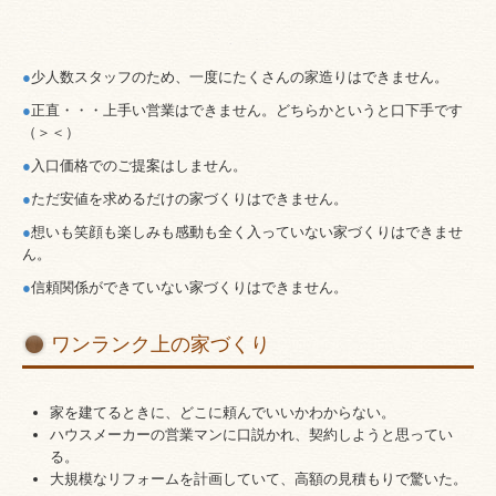
●
少人数スタッフのため、一度にたくさんの家造りはできません。
●
正直・・・上手い営業はできません。どちらかというと口下手です
（＞＜）
●
入口価格でのご提案はしません。
●
ただ安値を求めるだけの家づくりはできません。
●
想いも笑顔も楽しみも感動も全く入っていない家づくりはできませ
ん。
●
信頼関係ができていない家づくりはできません。
ワンランク上の家づくり
家を建てるときに、どこに頼んでいいかわからない。
ハウスメーカーの営業マンに口説かれ、契約しようと思ってい
る。
大規模なリフォームを計画していて、高額の見積もりで驚いた。