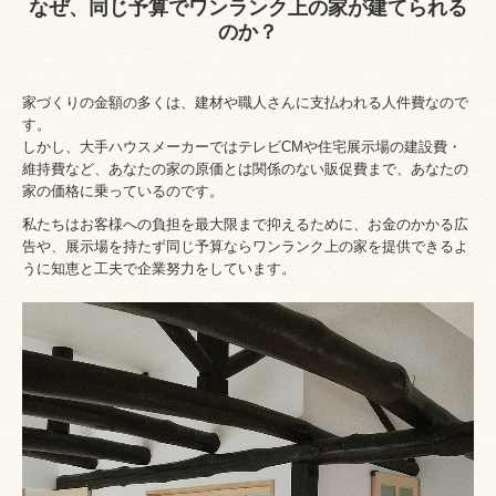
なぜ、同じ予算でワンランク上の家が建てられる
のか？
家づくりの金額の多くは、建材や職人さんに支払われる人件費なので
す。
しかし、大手ハウスメーカーではテレビCMや住宅展示場の建設費・
維持費など、あなたの家の原価とは関係のない販促費まで、あなたの
家の価格に乗っているのです。
私たちはお客様への負担を最大限まで抑えるために、お金のかかる広
告や、展示場を持たず同じ予算ならワンランク上の家を提供できるよ
うに知恵と工夫で企業努力をしています。