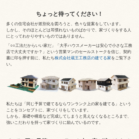
ちょっと待ってください！
多くの住宅会社が差別化を図ろうと、色々な提案をしています。
しかし、そのほとんどは耳慣れないものばかりで、家づくりをする人
にとってわかりやすいものではありません。
「○○工法だからいい家だ」「大手ハウスメーカーは安心で小さな工務
店で大丈夫ですか？」という営業マンのセールストークを信じ、契約
書に印を押す前に、私たち
株式会社蔵王工務店の建てる家
をご覧下さ
い。
私たちは「同じ予算で建てるならワンランク上の家を建てる」という
ことをコンセプトに、家づくりをしています。
しかも、基礎や構造など完成してしまうと見えなくなるところまで、
強いこだわりを持って家づくりに励んでいるのです。